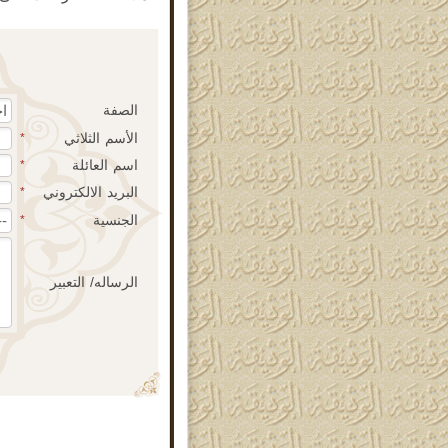
الصفة
الأسم الثلاثي
*
اسم العائلة
*
البريد الالكتروني
*
الجنسية
*
الرساله/ التعبير