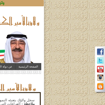
ولاؤ
الصفحة الرئيسية
عن دولة ال
سجل ولاؤك بتعبئه النموذ
ملاحظة :
الفراغات التى 